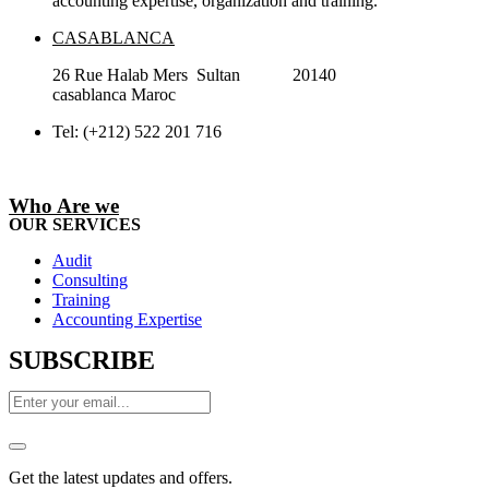
accounting expertise, organization and training.
CASABLANCA
26 Rue Halab Mers Sultan 20140
casablanca Maroc
Tel: (+212) 522 201 716
Who Are we
OUR SERVICES
Audit
Consulting
Training
Accounting Expertise
SUBSCRIBE
Get the latest updates and offers.