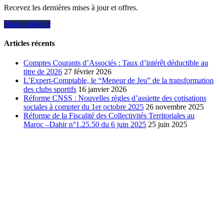
Recevez les dernières mises à jour et offres.
Nous contacter
Articles récents
Comptes Courants d’Associés : Taux d’intérêt déductible au
titre de 2026
27 février 2026
L’Expert-Comptable, le “Meneur de Jeu” de la transformation
des clubs sportifs
16 janvier 2026
Réforme CNSS : Nouvelles règles d’assiette des cotisations
sociales à compter du 1er octobre 2025
26 novembre 2025
Réforme de la Fiscalité des Collectivités Territoriales au
Maroc –Dahir n°1.25.50 du 6 juin 2025
25 juin 2025