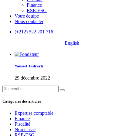
Finance
RSE-ESG
Votre équipe
Nous contacter
(+212) 522 201 716
English
Youssef Tadrarti
29 décembre 2022
Catégories des articles
Expertise comptable
Finance
Fiscalité
Non classé
RSE-ESG