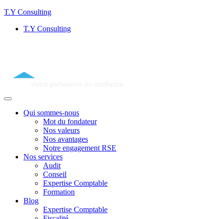
T.Y Consulting
T.Y Consulting
Qui sommes-nous
Mot du fondateur
Nos valeurs
Nos avantages
Notre engagement RSE
Nos services
Audit
Conseil
Expertise Comptable
Formation
Blog
Expertise Comptable
Fiscalité