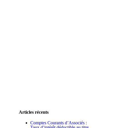
Articles récents
Comptes Courants d’Associés :
Taux d’intérêt déductible au titre