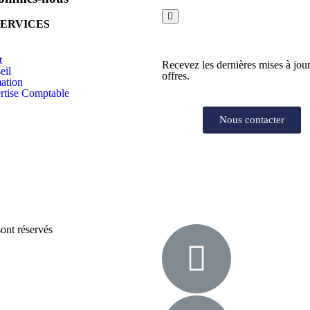
SERVICES
t
Recevez les dernières mises à jour
eil
offres.
ation
rtise Comptable
Nous contacter
ont réservés