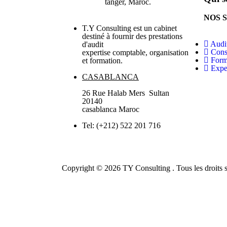
NOS 
T.Y Consulting est un cabinet
destiné à fournir des prestations
Audi
d'audit
Cons
expertise comptable, organisation
Form
et formation.
Expe
CASABLANCA
26 Rue Halab Mers Sultan
20140
casablanca Maroc
Tel: (+212) 522 201 716
Copyright © 2026 TY Consulting . Tous les droits s