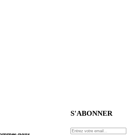
S'ABONNER
sommes-nous