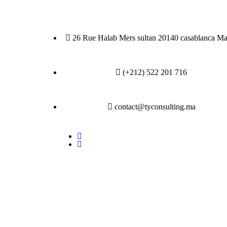
26 Rue Halab Mers sultan 20140 casablanca Ma
(+212) 522 201 716
contact@tyconsulting.ma