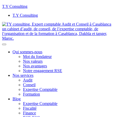
T.Y Consulting
T.Y Consulting
Qui sommes-nous
Mot du fondateur
Nos valeurs
Nos avantages
Notre engagement RSE
Nos services
Audit
Conseil
Expertise Comptable
Formation
Blog
Expertise Comptable
Fiscalité
Finance