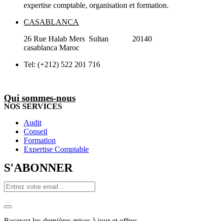
expertise comptable, organisation et formation.
CASABLANCA
26 Rue Halab Mers Sultan 20140
casablanca Maroc
Tel: (+212) 522 201 716
Qui sommes-nous
NOS SERVICES
Audit
Conseil
Formation
Expertise Comptable
S'ABONNER
Recevez les dernières mises à jour et offres.