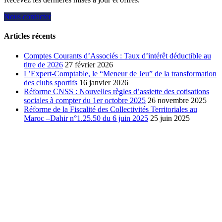
Nous contacter
Articles récents
Comptes Courants d’Associés : Taux d’intérêt déductible au
titre de 2026
27 février 2026
L’Expert-Comptable, le “Meneur de Jeu” de la transformation
des clubs sportifs
16 janvier 2026
Réforme CNSS : Nouvelles règles d’assiette des cotisations
sociales à compter du 1er octobre 2025
26 novembre 2025
Réforme de la Fiscalité des Collectivités Territoriales au
Maroc –Dahir n°1.25.50 du 6 juin 2025
25 juin 2025