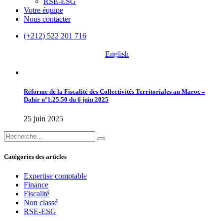
RSE-ESG
Votre équipe
Nous contacter
(+212) 522 201 716
English
Réforme de la Fiscalité des Collectivités Territoriales au Maroc –
Dahir n°1.25.50 du 6 juin 2025
25 juin 2025
Catégories des articles
Expertise comptable
Finance
Fiscalité
Non classé
RSE-ESG