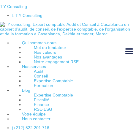
T.Y Consulting
T.Y Consulting
Qui sommes-nous
Mot du fondateur
Nos valeurs
Nos avantages
Notre engagement RSE
Nos services
Audit
Conseil
Expertise Comptable
Formation
Blog
Expertise Comptable
Fiscalité
Finance
RSE-ESG
Votre équipe
Nous contacter
(+212) 522 201 716