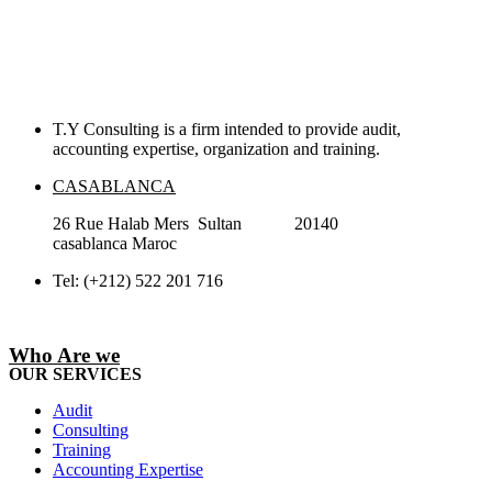
T.Y Consulting is a firm intended to provide audit,
accounting expertise, organization and training.
CASABLANCA
26 Rue Halab Mers Sultan 20140
casablanca Maroc
Tel: (+212) 522 201 716
Who Are we
OUR SERVICES
Audit
Consulting
Training
Accounting Expertise