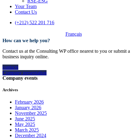
RSE-ESG
Your Team
Contact Us
(+212) 522 201 716
Français
How can we help you?
Contact us at the Consulting WP office nearest to you or submit a
business inquiry online.
contacts
Company presentation
Company events
Archives
February 2026
January 2026
November 2025
June 2025
May 2025
March 2025
December 2024